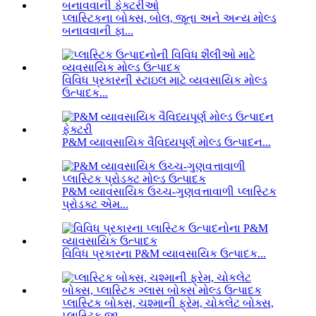
પ્લાસ્ટિકના બોક્સ, બોલ, જૂતા અને અન્ય મોલ્ડ
બનાવવાની ફા...
વિવિધ પ્રકારની સ્ટાઇલ માટે વ્યવસાયિક મોલ્ડ
ઉત્પાદક...
P&M વ્યાવસાયિક વૈવિધ્યપૂર્ણ મોલ્ડ ઉત્પાદન...
P&M વ્યાવસાયિક ઉચ્ચ-ગુણવત્તાવાળી પ્લાસ્ટિક
પ્રોડક્ટ એમ...
વિવિધ પ્રકારના P&M વ્યાવસાયિક ઉત્પાદક...
પ્લાસ્ટિક બોક્સ, ચશ્માની ફ્રેમ, ચોકલેટ બોક્સ,
પ્લાસ્ટિક જી...