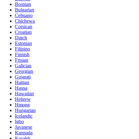
Bosnian
Bulgarian
Cebuano
Chichewa
Corsican
Croatian
Dutch
Estonian
Filipino
Finnish
Frisian
Galician
Georgian
Gujarati
Haitian
Hausa
Hawaiian
Hebrew
Hmong
Hungarian
Icelandic
Igbo
Javanese
Kannada
Kazakh