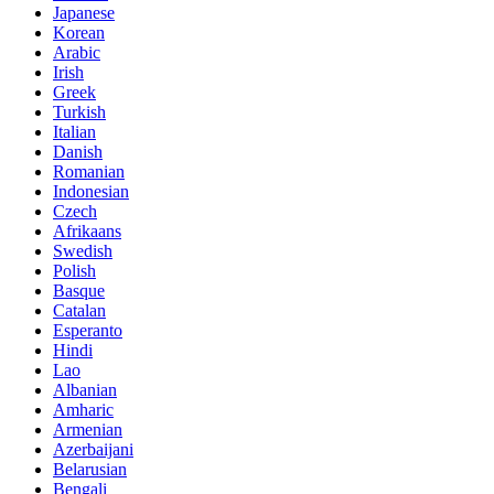
Japanese
Korean
Arabic
Irish
Greek
Turkish
Italian
Danish
Romanian
Indonesian
Czech
Afrikaans
Swedish
Polish
Basque
Catalan
Esperanto
Hindi
Lao
Albanian
Amharic
Armenian
Azerbaijani
Belarusian
Bengali