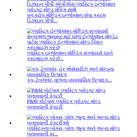
વન સ્ટોપ મોલ્ડિંગ ઇન્જેક્શન સેવા કસ્ટમ
ડિઝાઇન પીપી...
પ્લાસ્ટિક ઇન્જેક્શન મોલ્ડિંગ સપ્લાયર્સ ઘરને
કસ્ટમાઇઝ કરે છે...
કપ, ટેબલવેર, વાળના વ્યવસાયિક ઉત્પાદક...
P&M કોઈપણ પ્લાસ્ટિક પ્રોડક્ટ મોલ્ડ
બનાવવાની ફેક્ટરી
પ્લાસ્ટિકના બોક્સ, બોલ, જૂતા અને અન્ય મોલ્ડ
બનાવવાની ફા...