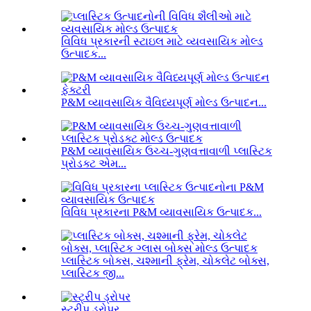
વિવિધ પ્રકારની સ્ટાઇલ માટે વ્યવસાયિક મોલ્ડ
ઉત્પાદક...
P&M વ્યાવસાયિક વૈવિધ્યપૂર્ણ મોલ્ડ ઉત્પાદન...
P&M વ્યાવસાયિક ઉચ્ચ-ગુણવત્તાવાળી પ્લાસ્ટિક
પ્રોડક્ટ એમ...
વિવિધ પ્રકારના P&M વ્યાવસાયિક ઉત્પાદક...
પ્લાસ્ટિક બોક્સ, ચશ્માની ફ્રેમ, ચોકલેટ બોક્સ,
પ્લાસ્ટિક જી...
સ્ટ્રીપ ડ્રોપર