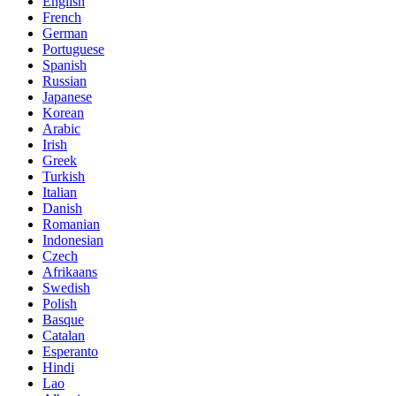
English
French
German
Portuguese
Spanish
Russian
Japanese
Korean
Arabic
Irish
Greek
Turkish
Italian
Danish
Romanian
Indonesian
Czech
Afrikaans
Swedish
Polish
Basque
Catalan
Esperanto
Hindi
Lao