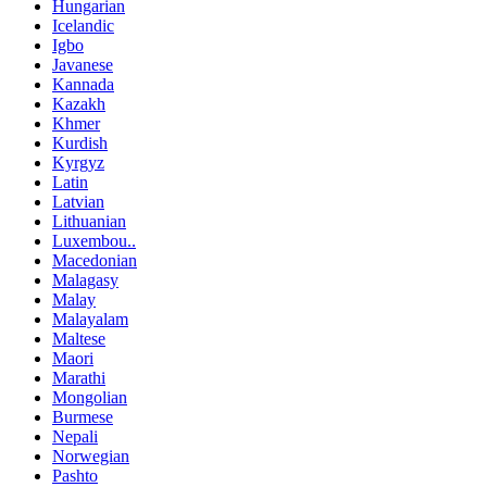
Hungarian
Icelandic
Igbo
Javanese
Kannada
Kazakh
Khmer
Kurdish
Kyrgyz
Latin
Latvian
Lithuanian
Luxembou..
Macedonian
Malagasy
Malay
Malayalam
Maltese
Maori
Marathi
Mongolian
Burmese
Nepali
Norwegian
Pashto