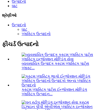
ઉત્પાદનો
ઘાટ
શ્રેણીઓ
ઉત્પાદનો
ઘાટ
પ્લાસ્ટિક ઉત્પાદનો
ફીચર્ડ ઉત્પાદનો
વ્યવસાયિક ઉત્પાદક કસ્ટમ પ્લાસ્ટિક પાર્ટ્સ
પ્લાસ્ટ...
કસ્ટમ પ્લાસ્ટિક પાર્ટ્સ ઈન્જેક્શન મોલ્ડિંગ
પ્લાસ્ટિક ઉત્પાદન...