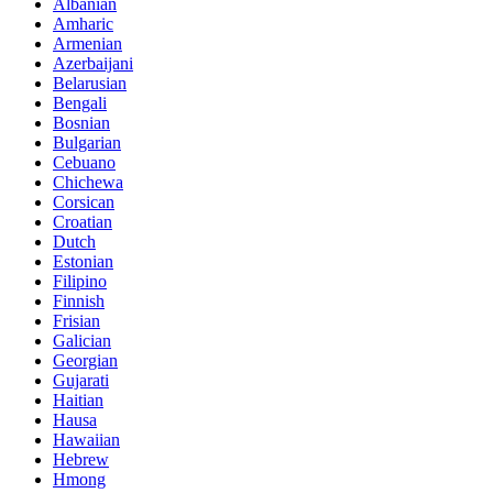
Albanian
Amharic
Armenian
Azerbaijani
Belarusian
Bengali
Bosnian
Bulgarian
Cebuano
Chichewa
Corsican
Croatian
Dutch
Estonian
Filipino
Finnish
Frisian
Galician
Georgian
Gujarati
Haitian
Hausa
Hawaiian
Hebrew
Hmong